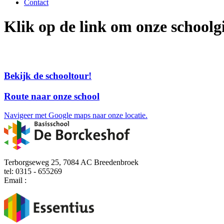
Contact
Klik op de link om onze schoolgi
Bekijk de schooltour!
Route naar onze school
Navigeer met Google maps naar onze locatie.
Terborgseweg 25, 7084 AC Breedenbroek
tel: 0315 - 655269
Email :
deborckeshof@essentius.nl