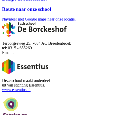
Route naar onze school
Navigeer met Google maps naar onze locatie.
Terborgseweg 25, 7084 AC Breedenbroek
tel: 0315 - 655269
Email :
deborckeshof@essentius.nl
Deze school maakt onderdeel
uit van stichting Essentius.
www.essentius.nl