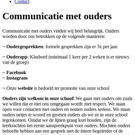
Contact
Communicatie met ouders
Communicatie met ouders vinden wij heel belangrijk. Ouders
worden door ons betrokken op de volgende manieren:
~
Oudergesprekken
: formele gesprekken zijn er 3x per jaar.
~
Ouderapp
: Klasbord (minimaal 1 keer per 2 weken is er nieuws
van de groep)
~
Facebook
~
Instagram
~ Onze
website
is bedoeld ter promotie van onze school
Ouders zijn welkom in onze school!
We gaan met ouders om zoals
we willen dat er met ons omgegaan wordt: met respect. We staan
open voor contacten met ouders en nemen ouders serieus. We staan
ouders netjes te woord en groeten ouders als we ze in onze school
tegenkomen. Omdat we de lijnen graag kort houden, zijn de
leerkrachten het eerste aanspreekpunt voor ouders. Mochten ouders
behoefte hebben aan een gesprek met de intern begeleider of de