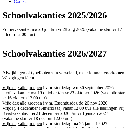
Contact
Schoolvakanties 2025/2026
Zomervakantie: ma 20 juli t/m vr 28 aug 2026 (vakantie start vr 17
juli om 12.00 uur)
Schoolvakanties 2026/2027
Afwijkingen of typefouten zijn vervelend, maar kunnen voorkomen.
Wijzigingen idem.
Vrije dag alle groepen
i.v.m. studiedag wo 30 september 2026
Herfstvakantie: ma 19 oktober t/m vr 23 oktober 2026 (vakantie start
vr 16 okt. om 12.00 uur)
Vrije dag alle groepen
i.v.m. Essentiusdag do 26 nov 2026
Vrijdag 4 december (Sinterklaas)
vanaf 12.00 uur alle leerlingen vrij
Kerstvakantie: ma 21 december 2026 t/m vr 1 januari 2027
(vakantie start vr 18 dec.om 12.00 uur)
Vrije dag alle groepen
i.v.m. studiedag ma 25 januari 2027