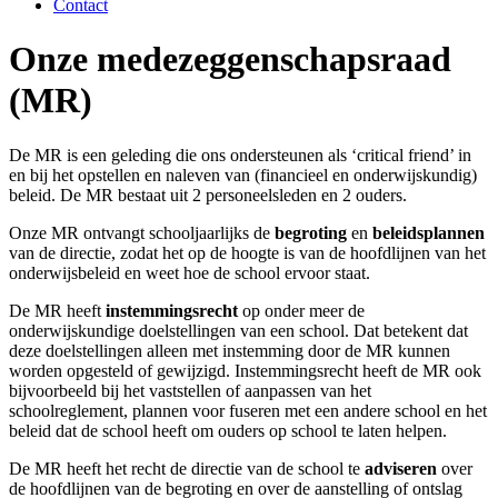
Contact
Onze medezeggenschapsraad
(MR)
De MR is een geleding die ons ondersteunen als ‘critical friend’ in
en bij het opstellen en naleven van (financieel en onderwijskundig)
beleid. De MR bestaat uit 2 personeelsleden en 2 ouders.
Onze MR ontvangt schooljaarlijks de
begroting
en
beleidsplannen
van de directie, zodat het op de hoogte is van de hoofdlijnen van het
onderwijsbeleid en weet hoe de school ervoor staat.
De MR heeft
instemmingsrecht
op onder meer de
onderwijskundige doelstellingen van een school. Dat betekent dat
deze doelstellingen alleen met instemming door de MR kunnen
worden opgesteld of gewijzigd. Instemmingsrecht heeft de MR ook
bijvoorbeeld bij het vaststellen of aanpassen van het
schoolreglement, plannen voor fuseren met een andere school en het
beleid dat de school heeft om ouders op school te laten helpen.
De MR heeft het recht de directie van de school te
adviseren
over
de hoofdlijnen van de begroting en over de aanstelling of ontslag