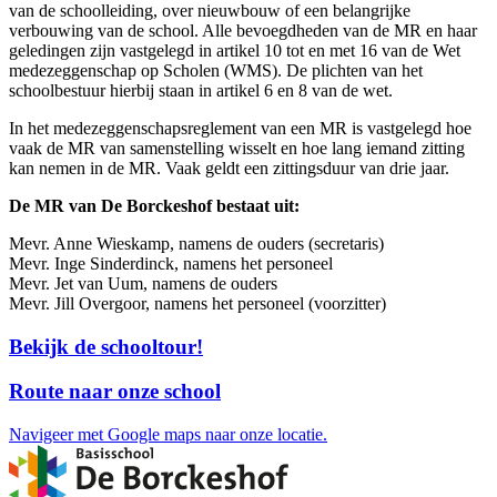
van de schoolleiding, over nieuwbouw of een belangrijke
verbouwing van de school. Alle bevoegdheden van de MR en haar
geledingen zijn vastgelegd in artikel 10 tot en met 16 van de Wet
medezeggenschap op Scholen (WMS). De plichten van het
schoolbestuur hierbij staan in artikel 6 en 8 van de wet.
In het medezeggenschapsreglement van een MR is vastgelegd hoe
vaak de MR van samenstelling wisselt en hoe lang iemand zitting
kan nemen in de MR. Vaak geldt een zittingsduur van drie jaar.
De MR van De Borckeshof bestaat uit:
Mevr. Anne Wieskamp, namens de ouders (secretaris)
Mevr. Inge Sinderdinck, namens het personeel
Mevr. Jet van Uum, namens de ouders
Mevr. Jill Overgoor, namens het personeel (voorzitter)
Bekijk de schooltour!
Route naar onze school
Navigeer met Google maps naar onze locatie.