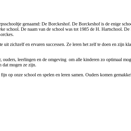
dorpsschooltje genaamd: De Borckeshof. De Borckeshof is de enige scho
lieke school. De naam van de school was tot 1985 de H. Hartschool. De
Borckes.
 uit zichzelf en ervaren successen. Ze leren het zelf te doen en zijn 
 ouders, leerlingen en de omgeving om alle kinderen zo optimaal mogeli
n dat mogen ze zijn.
ch fijn op onze school en spelen en leren samen. Ouders komen gemakke