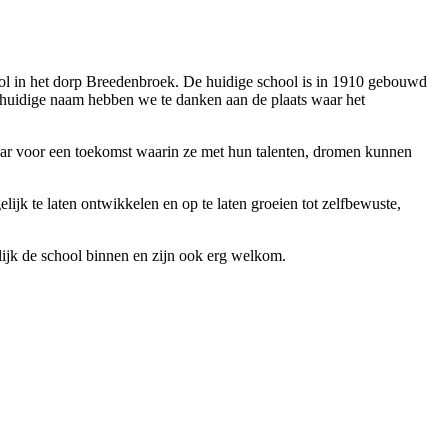
ol in het dorp Breedenbroek. De huidige school is in 1910 gebouwd
 huidige naam hebben we te danken aan de plaats waar het
klaar voor een toekomst waarin ze met hun talenten, dromen kunnen
jk te laten ontwikkelen en op te laten groeien tot zelfbewuste,
lijk de school binnen en zijn ook erg welkom.