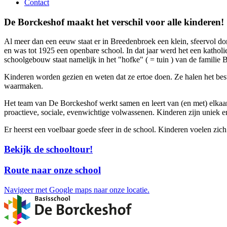
Contact
De Borckeshof maakt het verschil voor alle kinderen!
Al meer dan een eeuw staat er in Breedenbroek een klein, sfeervol 
en was tot 1925 een openbare school. In dat jaar werd het een katho
schoolgebouw staat namelijk in het "hofke" ( = tuin ) van de familie 
Kinderen worden gezien en weten dat ze ertoe doen. Ze halen het beste
waarmaken.
Het team van De Borckeshof werkt samen en leert van (en met) elkaar,
proactieve, sociale, evenwichtige volwassenen. Kinderen zijn uniek e
Er heerst een voelbaar goede sfeer in de school. Kinderen voelen zi
Bekijk de schooltour!
Route naar onze school
Navigeer met Google maps naar onze locatie.